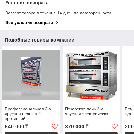
Условия возврата
Возврат товара в течение 14 дней по договоренности
Все условия возврата
Подобные товары компании
Профессиональная 3-х
Пекарская печь 2-х
Печь
ярусная печь на 9
ярусная электрическая
кур
противней
640 000
370 000
200
₸
₸