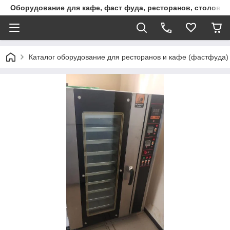
Оборудование для кафе, фаст фуда, ресторанов, столовы
Каталог оборудование для ресторанов и кафе (фастфуда)