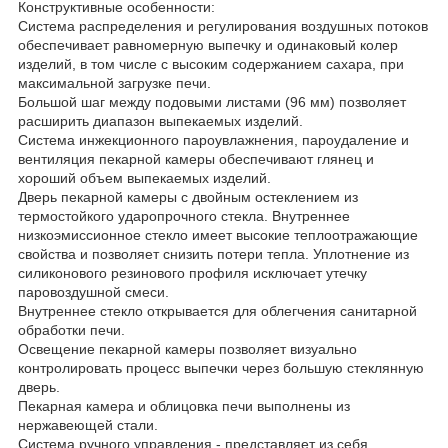
Конструктивные особенности:
Система распределения и регулирования воздушных потоков
обеспечивает равномерную выпечку и одинаковый колер
изделий, в том числе с высоким содержанием сахара, при
максимальной загрузке печи.
Большой шаг между подовыми листами (96 мм) позволяет
расширить диапазон выпекаемых изделий.
Система инжекционного пароувлажнения, пароудаление и
вентиляция пекарной камеры обеспечивают глянец и
хороший объем выпекаемых изделий.
Дверь пекарной камеры с двойным остеклением из
термостойкого ударопрочного стекла. Внутреннее
низкоэмиссионное стекло имеет высокие теплоотражающие
свойства и позволяет снизить потери тепла. Уплотнение из
силиконового резинового профиля исключает утечку
паровоздушной смеси.
Внутреннее стекло открывается для облегчения санитарной
обработки печи.
Освещение пекарной камеры позволяет визуально
контролировать процесс выпечки через большую стеклянную
дверь.
Пекарная камера и облицовка печи выполнены из
нержавеющей стали.
Система ручного управления - представляет из себя