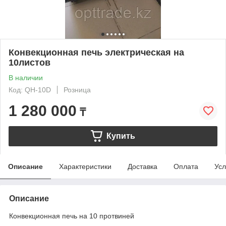
Конвекционная печь электрическая на
10листов
В наличии
Код: QH-10D
Розница
1 280 000
₸
Купить
Описание
Характеристики
Доставка
Оплата
Усл
Описание
Конвекционная печь на 10 протвиней