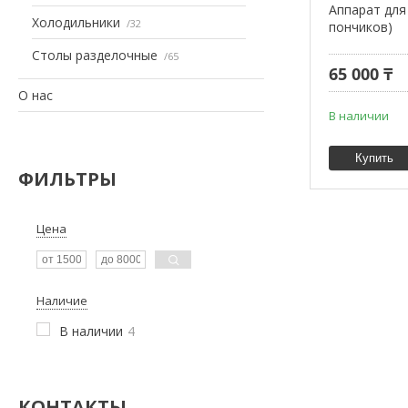
Аппарат для
Холодильники
32
пончиков)
Столы разделочные
65
65 000 ₸
О нас
В наличии
Купить
ФИЛЬТРЫ
Цена
Наличие
В наличии
4
КОНТАКТЫ