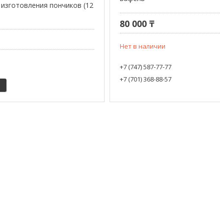
 изготовления пончиков (12
80 000 ₸
Нет в наличии
+7 (747) 587-77-77
+7 (701) 368-88-57