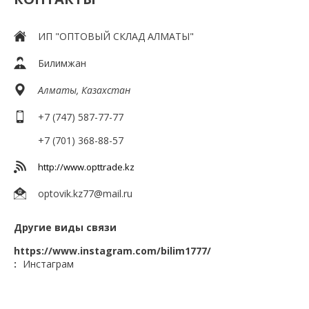
ИП "ОПТОВЫЙ СКЛАД АЛМАТЫ"
Билимжан
Алматы, Казахстан
+7 (747) 587-77-77
+7 (701) 368-88-57
http://www.opttrade.kz
optovik.kz77@mail.ru
Другие виды связи
https://www.instagram.com/bilim1777/
Инстаграм