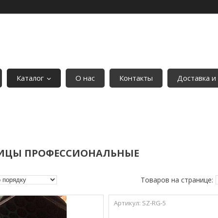
Каталог
О нас
Контакты
Доставка и
ИЦЫ ПРОФЕССИОНАЛЬНЫЕ
SZ-RG-5