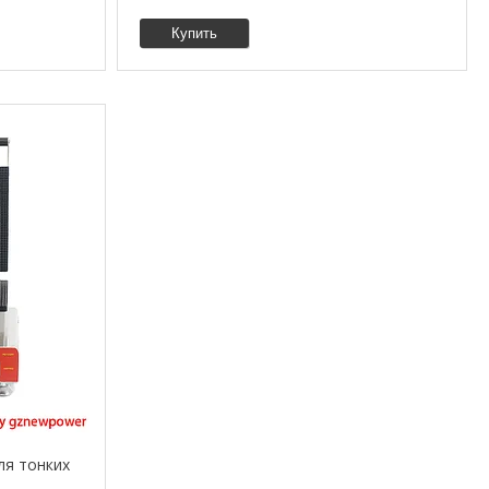
Купить
ля тонких