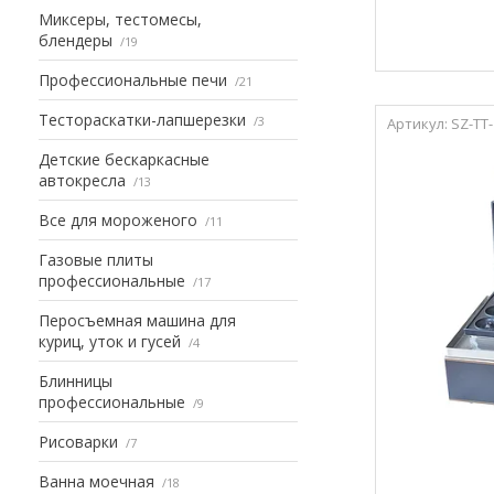
Миксеры, тестомесы,
блендеры
19
Профессиональные печи
21
Тестораскатки-лапшерезки
3
SZ-TT
Детские бескаркасные
автокресла
13
Все для мороженого
11
Газовые плиты
профессиональные
17
Перосъемная машина для
куриц, уток и гусей
4
Блинницы
профессиональные
9
Рисоварки
7
Ванна моечная
18