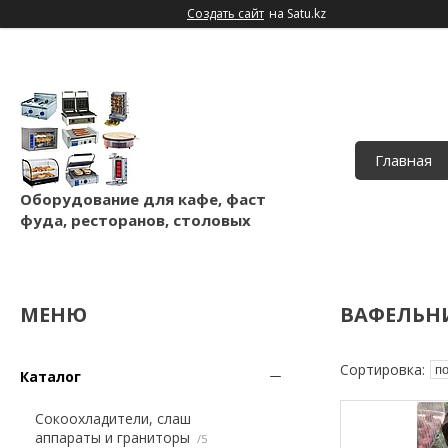
Создать сайт
на Satu.kz
Главная
Оборудование для кафе, фаст
фуда, ресторанов, столовых
ВАФЕЛЬН
Каталог
Сокоохладители, слаш
аппараты и граниторы
5