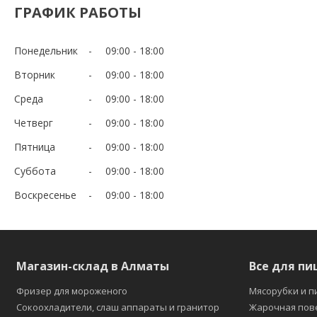
ГРАФИК РАБОТЫ
Понедельник
09:00
18:00
Вторник
09:00
18:00
Среда
09:00
18:00
Четверг
09:00
18:00
Пятница
09:00
18:00
Суббота
09:00
18:00
Воскресенье
09:00
18:00
Магазин-склад в Алматы
Все для пи
Фризер для мороженого
Мясорубки и п
Сокоохладители, слаш аппараты и гранитор
Жарочная пов