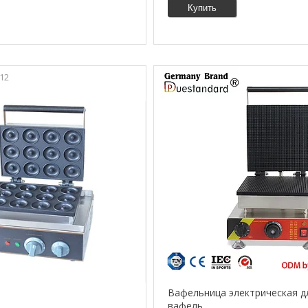
Купить
-12
Вафельница электрическая д
вафель