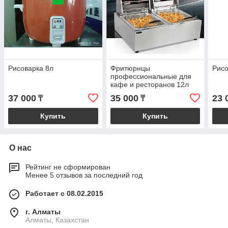
Рисоварка 8л
Фритюрнцы
Рисо
профессиональные для
кафе и ресторанов 12л
37 000
35 000
23 
₸
₸
Купить
Купить
О нас
Рейтинг не сформирован
Менее 5 отзывов за последний год
Работает с 08.02.2015
г. Алматы
Алматы, Казахстан