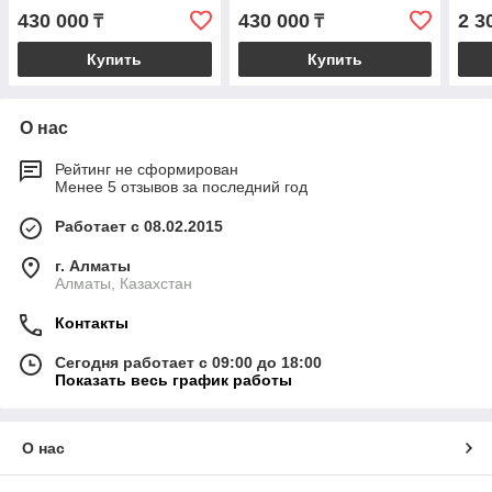
430 000
430 000
2 3
₸
₸
Купить
Купить
О нас
Рейтинг не сформирован
Менее 5 отзывов за последний год
Работает с 08.02.2015
г. Алматы
Алматы, Казахстан
Контакты
Сегодня работает с 09:00 до 18:00
Показать весь график работы
О нас