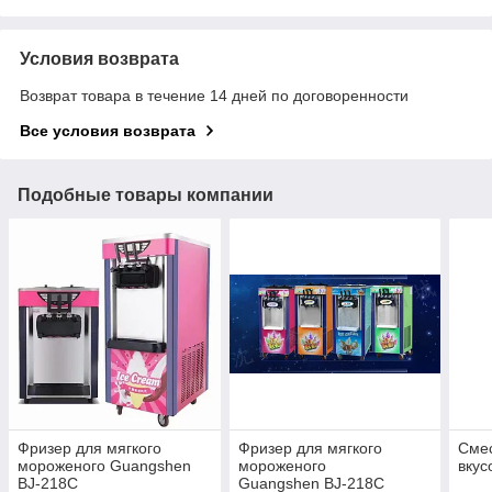
Условия возврата
Возврат товара в течение 14 дней по договоренности
Все условия возврата
Подобные товары компании
Фризер для мягкого
Фризер для мягкого
Смес
мороженого Guangshen
мороженого
вкус
BJ-218C
Guangshen BJ-218C