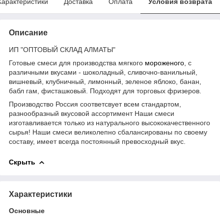
Характеристики
Доставка
Оплата
Условия возврата
Описание
ИП "ОПТОВЫЙ СКЛАД АЛМАТЫ"
Готовые смеси для производства мягкого
мороженого
, с
различными вкусами - шоколадный, сливочно-ванильный,
вишневый, клубничный, лимонный, зеленое яблоко, банан,
бабл гам, фисташковый. Подходят для торговых фризеров.
Производство Россия соответсвует всем стандартом,
разнообразный вкусовой ассортимент Наши смеси
изготавливается только из натурального высококачественного
сырья! Наши смеси великолепно сбалансированы по своему
составу, имеет всегда постоянный превосходный вкус.
Скрыть
Характеристики
Основные