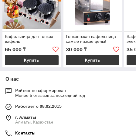
Вафельница для тонких
Гонконгская вафельница
Ваф
вафель
самые низкие цены!
элек
65 000
30 000
35 
₸
₸
Купить
Купить
О нас
Рейтинг не сформирован
Менее 5 отзывов за последний год
Работает с 08.02.2015
г. Алматы
Алматы, Казахстан
Контакты