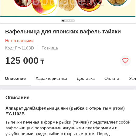
Вафельница для японских вафель тайяки
Нет в наличии
Код: FY-1103D
Розница
125 000
₸
Описание
Характеристики
Доставка
Оплата
Усл
Описание
Аппарат дляВафельница яки (рыбка с открытым ртом)
FY-1103B
выпечки печенья в форме рыбки (тайяки) представляет собой
вафельницу с поворотными чугунными платформами и
углублениями ввиде рыбки с открытым ртом. Перед