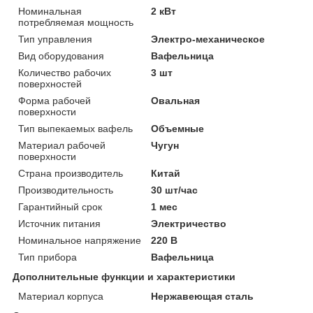
Номинальная
2 кВт
потребляемая мощность
Тип управления
Электро-механическое
Вид оборудования
Вафельница
Количество рабочих
3 шт
поверхностей
Форма рабочей
Овальная
поверхности
Тип выпекаемых вафель
Объемные
Материал рабочей
Чугун
поверхности
Страна производитель
Китай
Производительность
30 шт/час
Гарантийный срок
1 мес
Источник питания
Электричество
Номинальное напряжение
220 В
Тип прибора
Вафельница
Дополнительные функции и характеристики
Материал корпуса
Нержавеющая сталь