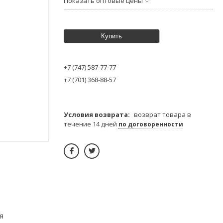
Показать оптовые цены
Купить
+7 (747) 587-77-77
+7 (701) 368-88-57
возврат товара в
течение 14 дней
по договоренности
я