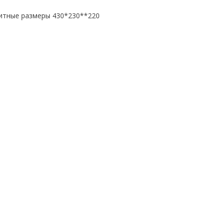
итные размеры 430*230**220