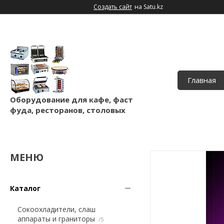
Создать сайт
на Satu.kz
Главная
Оборудование для кафе, фаст
фуда, ресторанов, столовых
Каталог
Сокоохладители, слаш
аппараты и граниторы
5