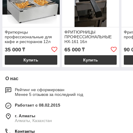
Фритюрнцы
ФРИТЮРНИЦЫ
Фри
профессиональные для
ПРОФЕССИОНАЛЬНЫЕ
про
кафе и ресторанов 12л
HX-161 16л
35 000
65 000
90 
₸
₸
Купить
Купить
О нас
Рейтинг не сформирован
Менее 5 отзывов за последний год
Работает с 08.02.2015
г. Алматы
Алматы, Казахстан
Контакты