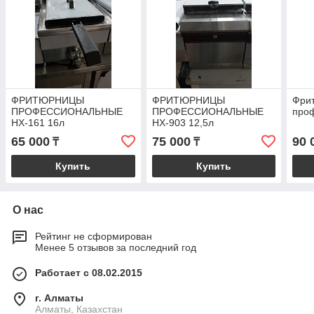
ФРИТЮРНИЦЫ
ФРИТЮРНИЦЫ
Фри
ПРОФЕССИОНАЛЬНЫЕ
ПРОФЕССИОНАЛЬНЫЕ
про
HX-161 16л
HX-903 12,5л
65 000
75 000
90 
₸
₸
Купить
Купить
О нас
Рейтинг не сформирован
Менее 5 отзывов за последний год
Работает с 08.02.2015
г. Алматы
Алматы, Казахстан