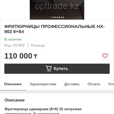
ФРИТЮРНИЦЫ ПРОФЕССИОНАЛЬНЫЕ HX-
902 8+8л
В наличии
Код: HX-902
Розница
110 000
₸
Купить
Описание
Характеристики
Доставка
Оплата
Усл
Описание
Фритюрница одинарная (8+8) 16 литровая
электрическая, 2х секционная