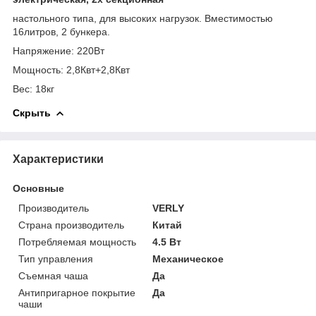
настольного типа, для высоких нагрузок. Вместимостью
16литров, 2 бункера.
Напряжение: 220Вт
Мощность: 2,8Квт+2,8Квт
Вес: 18кг
Скрыть
Характеристики
Основные
Производитель
VERLY
Страна производитель
Китай
Потребляемая мощность
4.5 Вт
Тип управления
Механическое
Съемная чаша
Да
Антипригарное покрытие
Да
чаши