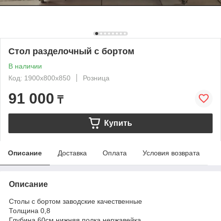
Стол разделочный с бортом
В наличии
Код: 1900х800х850
Розница
91 000
₸
Купить
Описание
Доставка
Оплата
Условия возврата
Описание
Столы с бортом заводские качественные
Толщина 0,8
Глубина 60см нижняя полка нержавейка