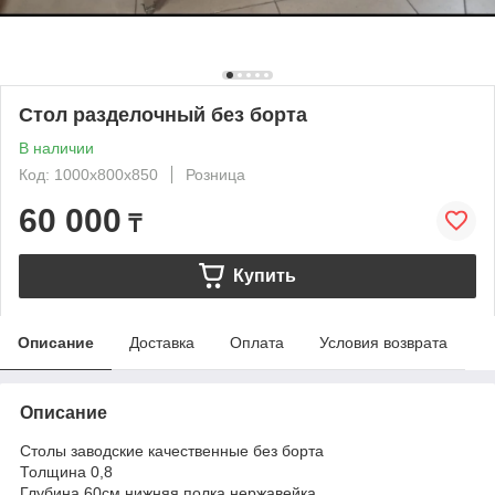
Стол разделочный без борта
В наличии
Код: 1000х800х850
Розница
60 000
₸
Купить
Описание
Доставка
Оплата
Условия возврата
Описание
Столы заводские качественные без борта
Толщина 0,8
Глубина 60см нижняя полка нержавейка