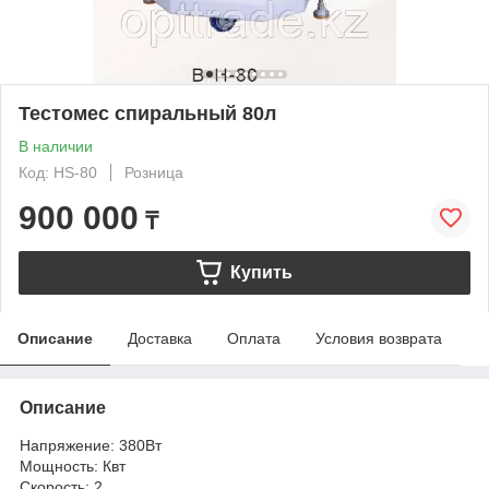
Тестомес спиральный 80л
В наличии
Код: HS-80
Розница
900 000
₸
Купить
Описание
Доставка
Оплата
Условия возврата
Описание
Напряжение: 380Вт
Мощность: Квт
Скорость: 2