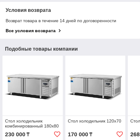
Условия возврата
Возврат товара в течение 14 дней по договоренности
Все условия возврата
Подобные товары компании
Стол холодильник
Стол холодильник 120х70
Стол
комбинированный 180х80
230 000
170 000
268
₸
₸