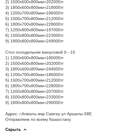
2) 1500х600х800мм=202000тг
3) 1800х600х800мм=218000тг
4) 1200х700х800мм=186000тг
5) 1500х700х800мм=212000тг
6) 1800х700х800мм=228000тг
7) 1200х800х800мм=197000тг
8) 1500х800х800мм=223000тг
9) 1800х800х800мм=249000тг
Стол холодильник минусовой 0- -15
1) 1200х600х800мм=180000тг
2) 1500х600х800мм=202000тг
3) 1800х600х800мм=244000тг
4) 1200х700х800мм=186000тг
5) 1500х700х800мм=212000тг
6) 1800х700х800мм=228000тг
7) 1200х800х800мм=207000тг
8) 1500х800х800мм=233000тг
9) 1800х800х800мм=290000тг
Адрес: г.Алматы мкр Самгау ул Аршалы-58Е
Отправляем по всему Казахстану.
Скрыть