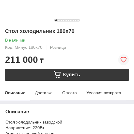
Стол холодильник 180х70
В наличии
Код: Минус 180х70
Розница
211 000
₸
Купить
Описание
Доставка
Оплата
Условия возврата
Описание
Стол холодильник заводской
Напряжение: 220Вт
Агрегат: с правой стороны