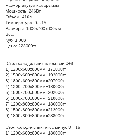
Размер внутри камеры:мм
Мощность: 246Вт
Объём: 410л
Температура: 0- -15
Размеры: 1800х700х800мм
Вес:
Куб: 1,008
Цена: 228000тг
Стол холодильник плюсовой 0+8
1) 1200х600х800мм=171000тг
2) 1500х600х800мм=192000тг
3) 1800х600х800мм=207000тг
4) 1200х700х800мм=180000тг
5) 1500х700х800мм=202000тг
6) 1800х700х800мм=218000тг
7) 1200х800х800мм=186000тг
8) 1500х800х800мм=212000тг
9) 1800х800х800мм=238000тг
Стол холодильник плюс минус 8- -15
1) 1200х600х800мм=180000тг