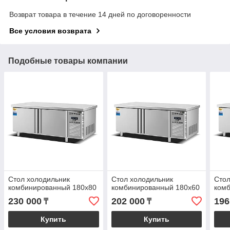
Возврат товара в течение 14 дней по договоренности
Все условия возврата
Подобные товары компании
Стол холодильник
Стол холодильник
Стол
комбинированный 180х80
комбинированный 180х60
ком
230 000
202 000
196
₸
₸
Купить
Купить