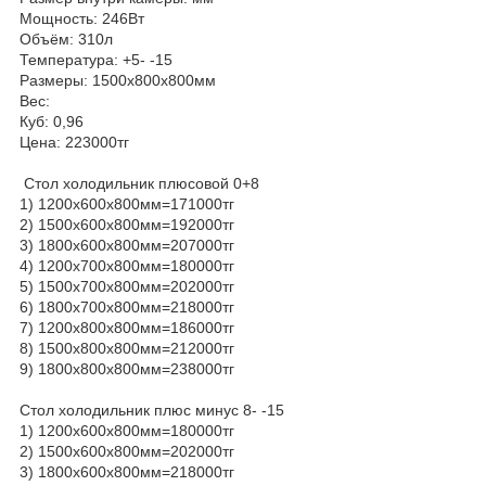
Мощность: 246Вт
Объём: 310л
Температура: +5- -15
Размеры: 1500х800х800мм
Вес:
Куб: 0,96
Цена: 223000тг
Стол холодильник плюсовой 0+8
1) 1200х600х800мм=171000тг
2) 1500х600х800мм=192000тг
3) 1800х600х800мм=207000тг
4) 1200х700х800мм=180000тг
5) 1500х700х800мм=202000тг
6) 1800х700х800мм=218000тг
7) 1200х800х800мм=186000тг
8) 1500х800х800мм=212000тг
9) 1800х800х800мм=238000тг
Стол холодильник плюс минус 8- -15
1) 1200х600х800мм=180000тг
2) 1500х600х800мм=202000тг
3) 1800х600х800мм=218000тг