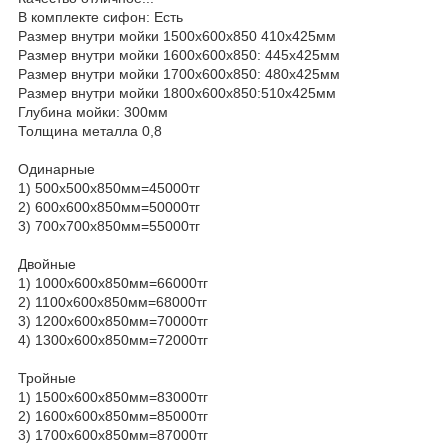
В комплекте сифон: Есть
Размер внутри мойки 1500х600х850 410х425мм
Размер внутри мойки 1600х600х850: 445х425мм
Размер внутри мойки 1700х600х850: 480х425мм
Размер внутри мойки 1800х600х850:510х425мм
Глубина мойки: 300мм
Толщина металла 0,8
Одинарные
1) 500х500х850мм=45000тг
2) 600х600х850мм=50000тг
3) 700х700х850мм=55000тг
Двойные
1) 1000х600х850мм=66000тг
2) 1100х600х850мм=68000тг
3) 1200х600х850мм=70000тг
4) 1300х600х850мм=72000тг
Тройные
1) 1500х600х850мм=83000тг
2) 1600х600х850мм=85000тг
3) 1700х600х850мм=87000тг