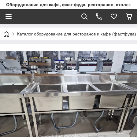
Оборудование для кафе, фаст фуда, ресторанов, столовы
Каталог оборудование для ресторанов и кафе (фастфуда)