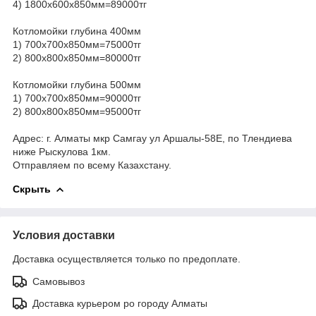
4) 1800х600х850мм=89000тг
Котломойки глубина 400мм
1) 700х700х850мм=75000тг
2) 800х800х850мм=80000тг
Котломойки глубина 500мм
1) 700х700х850мм=90000тг
2) 800х800х850мм=95000тг
Адрес: г. Алматы мкр Самгау ул Аршалы-58Е, по Тлендиева
ниже Рыскулова 1км.
Отправляем по всему Казахстану.
Скрыть
Условия доставки
Доставка осуществляется только по предоплате.
Самовывоз
Доставка курьером ро городу Алматы