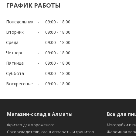
ГРАФИК РАБОТЫ
Понедельник
09:00
18:00
Вторник
09:00
18:00
Среда
09:00
18:00
Четверг
09:00
18:00
Пятница
09:00
18:00
Суббота
09:00
18:00
Воскресенье
09:00
18:00
Магазин-склад в Алматы
Все для пи
Фризер для мороженого
Мясорубки и п
Сокоохладители, слаш аппараты и гранитор
Жарочная пов