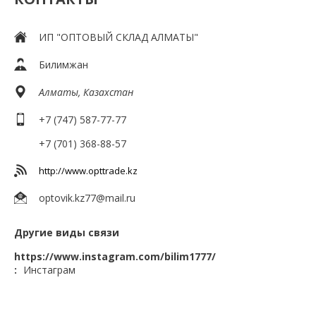
ИП "ОПТОВЫЙ СКЛАД АЛМАТЫ"
Билимжан
Алматы, Казахстан
+7 (747) 587-77-77
+7 (701) 368-88-57
http://www.opttrade.kz
optovik.kz77@mail.ru
Другие виды связи
https://www.instagram.com/bilim1777/
Инстаграм