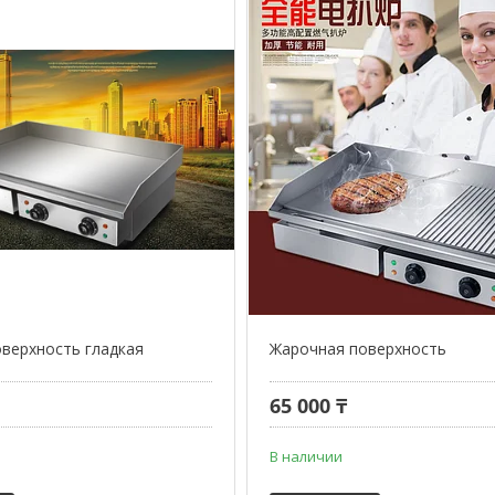
верхность гладкая
Жарочная поверхность
65 000 ₸
В наличии