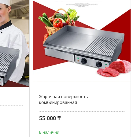
Жарочная поверхность
комбинированная
55 000 ₸
В наличии