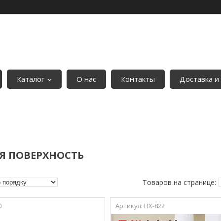
Каталог
О нас
Контакты
Доставка и
Я ПОВЕРХНОСТЬ
0
HX-822