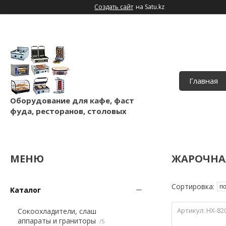
Создать сайт
на Satu.kz
Главная
Оборудование для кафе, фаст
фуда, ресторанов, столовых
ЖАРОЧНА
Каталог
HX-82
Сокоохладители, слаш
аппараты и граниторы
5