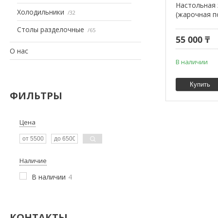
Настольная 
Холодильники
32
(жарочная п
Столы разделочные
65
55 000 ₸
О нас
В наличии
Купить
ФИЛЬТРЫ
Цена
Наличие
В наличии
4
КОНТАКТЫ